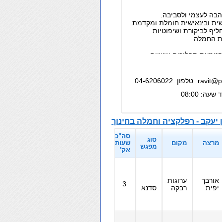
ravit@p
טלפון:
04-6206022
 שעה: 08:00
סה"כ
סוג
מרצה
מקום
שעות
מפגש
אק'
אורבך
ערוגות
3
יפית
רבקה
סדנא