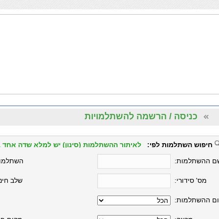
כניסה / הרשמה להשתלמויות
חיפוש השתלמות לפי:
לאיתור ההשתלמות (סינון) יש למלא שדה אחד 
ם ההשתלמות:
השתלמו
מס' סידורי:
שלב חינו
ם ההשתלמות: