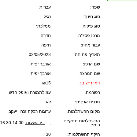
שפה:
עברית
סוג חינוך:
רגיל
סוג פיקוח:
ממלכתי
מרכז פסג"ה:
חדרה
עבור מחוז:
חיפה
תאריך פתיחה:
02/05/2023
שם הרכז:
אורבך יפית
שם המרצה:
אורבך יפית
דמי רישום:
₪15
רפורמה:
עוז לתמורה ואופק חדש
תכנית ארצית:
לא
מקום ההשתלמות:
ערוגות רבקה זכרון יעקב
ההשתלמות תתקיים
,
בין השעות:
16:30-14:00
בימי:
היקף ההשתלמות:
30