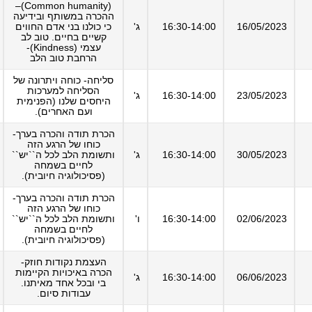
(Common humanity)–
ההכרה במשותף ובידיעה
16/05/2023
16:30-14:00
ג'
כי כולנו בני אדם החווים
קשיים בחיים. טוב לב
עצמי (Kindness)-
הרחבת טוב הלב
סליחה- כוחה ויתרונה של
הסליחה למערכות
23/05/2023
16:30-14:00
ג'
היחסים שלנו (הפנימית
ועם האחרים).
הכרת תודה והכרה בערך-
כוחו של הרגע הזה
30/05/2023
16:30-14:00
ג'
ותשומת הלב לכל ה``יש``
לחיים בשמחה
(פסיכולוגיה חיובית).
הכרת תודה והכרה בערך-
כוחו של הרגע הזה
02/06/2023
16:30-14:00
ו'
ותשומת הלב לכל ה``יש``
לחיים בשמחה
(פסיכולוגיה חיובית).
העצמת נקודות חוזק-
הכרה באיכויות הקיימות
06/06/2023
16:30-14:00
ג'
בי ובכל אחד מאיתנו.
עבודות סיום.