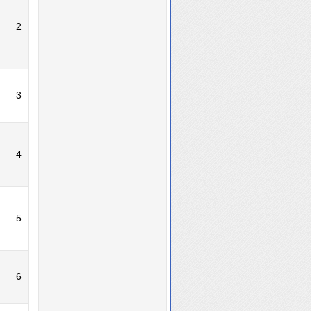
2
3
4
5
6