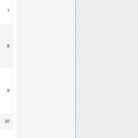
7
8
9
10