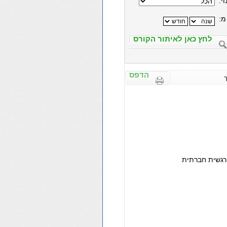
י:
מ:
לחץ כאן לאיתור הקורס
הדפס