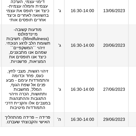
דימוי עצמי, הערכה
עצמית וחמלה עצמית-
13/06/2023
16:30-14:00
ג'
כיצד אני תופס את עצמי
בהשוואה לאחרים וכיצד
אחרים תופסים אותי
מודעות קשובה-
מיינדפולנס
(Mindfulness)- חשיבות
תשומת הלב לרגע הנוכחי.
20/06/2023
16:30-14:00
ג'
זיהוי ``המשקפיים``
שמהם אנו מתבוננים,
כיצד אנו תופסים את
המציאות, פרשנויות.
זיהוי רגשות, מצבי לחץ,
כעס, פחד וכדומה
והתמודדות עימם - מבע
פנים אל שפת הגוף,
27/06/2023
16:30-14:00
ג'
המלל, מחשבות
ותחושות, הכרה וזיהוי
התגובות וההתנהגות
במצבים אלו והקניית דרכי
התמודדות מיטיבות
פרידה – פרידה מהתהליך
29/06/2023
16:30-14:00
ה'
האישי והקבוצתי שעברנו.