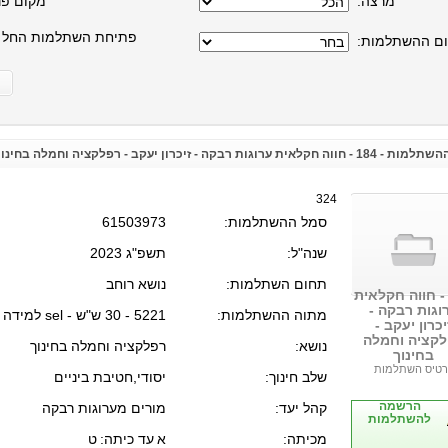
מרצה:
מקום פנו
פתיחת השתלמות החל 
ום ההשתלמות:
חקלאית ערוגות רבקה - זיכרון יעקב - רפלקציה וחמלה בחינוך
324
סמל ההשתלמות:
61503973
שנה"ל:
תשפ"ג 2023
תחום השתלמות:
נושא רוחב
18 - חווה חקלאית
וגות רבקה -
מתוה ההשתלמות:
5221 - 30 ש"ש - sel למידה רגשית חברתית
יכרון יעקב -
קציה וחמלה
נושא:
רפלקציה וחמלה בחינוך
בחינוך
רטיס השתלמות
שלב חינוך:
יסודי,חטיבת ביניים
הרשמה
קהל יעד:
מורים מערוגות רבקה
להשתלמות
מכיתה:
א
עד כיתה:
ט